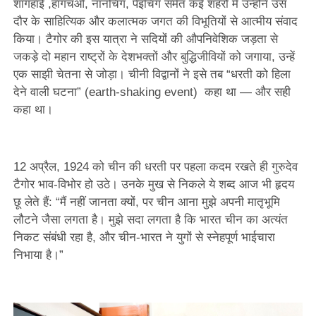
शांगहाई ,हांगचओ, नानचिंग, पेइचिंग समेत कई शहरों में उन्होंने उस
दौर के साहित्यिक और कलात्मक जगत की विभूतियों से आत्मीय संवाद
किया। टैगोर की इस यात्रा ने सदियों की औपनिवेशिक जड़ता से
जकड़े दो महान राष्ट्रों के देशभक्तों और बुद्धिजीवियों को जगाया, उन्हें
एक साझी चेतना से जोड़ा। चीनी विद्वानों ने इसे तब “धरती को हिला
देने वाली घटना” (earth-shaking event) कहा था — और सही
कहा था।
12 अप्रैल, 1924 को चीन की धरती पर पहला कदम रखते ही गुरुदेव
टैगोर भाव-विभोर हो उठे। उनके मुख से निकले ये शब्द आज भी हृदय
छू लेते हैं: “मैं नहीं जानता क्यों, पर चीन आना मुझे अपनी मातृभूमि
लौटने जैसा लगता है। मुझे सदा लगता है कि भारत चीन का अत्यंत
निकट संबंधी रहा है, और चीन-भारत ने युगों से स्नेहपूर्ण भाईचारा
निभाया है।”