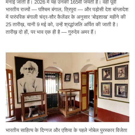
मनाई जाती है। 2026 में यह उनकी 165वीं जयंती है। वहीं पूर्वी
भारतीय राज्यों — पश्चिम बंगाल, त्रिपुरा — और पड़ोसी देश बांग्लादेश
में पारंपरिक बंगाली चंद्र-सौर कैलेंडर के अनुसार ‘बोइशाख’ महीने की
25 तारीख़, यानी 9 मई को, उन्हें श्रद्धांजलि अर्पित की जाती है।
तारीख़ दो हों, पर भाव एक ही है — गुरुदेव अमर हैं।
भारतीय साहित्य के दिग्गज और एशिया के पहले नोबेल पुरस्कार विजेता