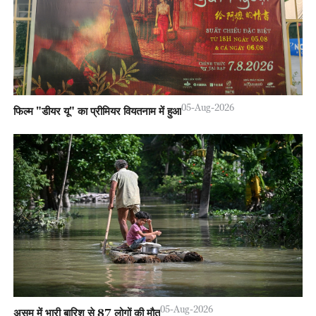
05-Aug-2026
फिल्म "डीयर यू" का प्रीमियर वियतनाम में हुआ
05-Aug-2026
असम में भारी बारिश से 87 लोगों की मौत