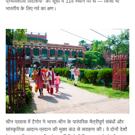
प्रभावशाली विदेशियों” की सूची में 11वें स्थान पर थे — किसी भी
भारतीय के लिए गर्व का क्षण।
चीन प्रवास में टैगोर ने भारत-चीन के पारंपरिक मैत्रीपूर्ण संबंधों और
सांस्कृतिक आदान-प्रदान की मुक्त कंठ से सराहना की। वे दोनों देशों