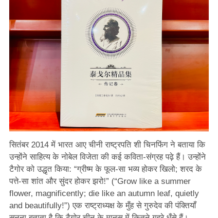
सितंबर 2014 में भारत आए चीनी राष्ट्रपति शी चिनफिंग ने बताया कि
उन्होंने साहित्य के नोबेल विजेता की कई कविता-संग्रह पढ़े हैं। उन्होंने
टैगोर को उद्धृत किया: “ग्रीष्म के फूल-सा भव्य होकर खिलो; शरद के
पत्ते-सा शांत और सुंदर होकर झरो!” (“Grow like a summer
flower, magnificently; die like an autumn leaf, quietly
and beautifully!”) एक राष्ट्राध्यक्ष के मुँह से गुरुदेव की पंक्तियाँ
सुनना बताता है कि टैगोर चीन के मानस में कितने गहरे धँसे हैं।