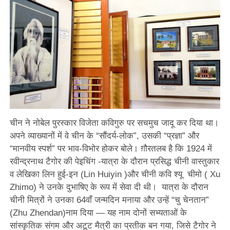
चीन ने नोबेल पुरस्कार विजेता कविगुरु पर सचमुच जादू कर दिया था।
अपने व्याख्यानों में वे चीन के “सौंदर्य-लोक”, उसकी “प्रज्ञा” और
“मानवीय स्पर्श” पर भाव-विभोर होकर बोले। ग़ौरतलब है कि 1924 में
रवीन्द्रनाथ टैगोर की पेइचिंग -यात्रा के दौरान प्रसिद्ध चीनी वास्तुकार
व लेखिका लिन हुई-इन (Lin Huiyin )और चीनी कवि श्यू चीमो ( Xu
Zhimo) ने उनके दुभाषिए के रूप में सेवा दी थी। यात्रा के दौरान
चीनी मित्रों ने उनका 64वाँ जन्मदिन मनाया और उन्हें “चु चेनतान”
(Zhu Zhendan)नाम दिया — यह नाम दोनों सभ्यताओं के
सांस्कृतिक संगम और अटूट मैत्री का प्रतीक बन गया, जिसे टैगोर ने