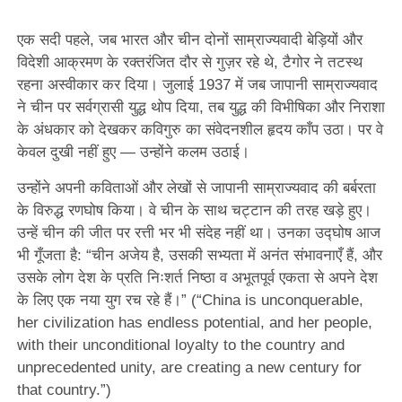
एक सदी पहले, जब भारत और चीन दोनों साम्राज्यवादी बेड़ियों और
विदेशी आक्रमण के रक्तरंजित दौर से गुज़र रहे थे, टैगोर ने तटस्थ
रहना अस्वीकार कर दिया। जुलाई 1937 में जब जापानी साम्राज्यवाद
ने चीन पर सर्वग्रासी युद्ध थोप दिया, तब युद्ध की विभीषिका और निराशा
के अंधकार को देखकर कविगुरु का संवेदनशील हृदय काँप उठा। पर वे
केवल दुखी नहीं हुए — उन्होंने कलम उठाई।
उन्होंने अपनी कविताओं और लेखों से जापानी साम्राज्यवाद की बर्बरता
के विरुद्ध रणघोष किया। वे चीन के साथ चट्टान की तरह खड़े हुए।
उन्हें चीन की जीत पर रत्ती भर भी संदेह नहीं था। उनका उद्घोष आज
भी गूँजता है: “चीन अजेय है, उसकी सभ्यता में अनंत संभावनाएँ हैं, और
उसके लोग देश के प्रति निःशर्त निष्ठा व अभूतपूर्व एकता से अपने देश
के लिए एक नया युग रच रहे हैं।” (“China is unconquerable,
her civilization has endless potential, and her people,
with their unconditional loyalty to the country and
unprecedented unity, are creating a new century for
that country.”)