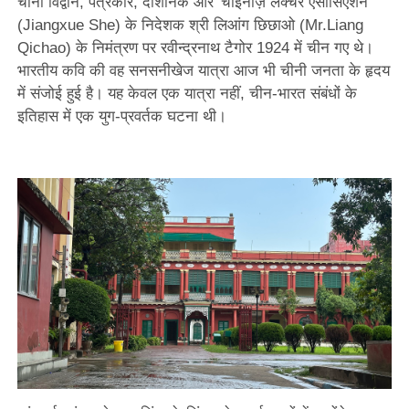
चीनी विद्वान, पत्रकार, दार्शनिक और 'चाइनीज़ लेक्चर एसोसिएशन'
(Jiangxue She) के निदेशक श्री लिआंग छिछाओ (Mr.Liang
Qichao) के निमंत्रण पर रवीन्द्रनाथ टैगोर 1924 में चीन गए थे।
भारतीय कवि की वह सनसनीखेज यात्रा आज भी चीनी जनता के हृदय
में संजोई हुई है। यह केवल एक यात्रा नहीं, चीन-भारत संबंधों के
इतिहास में एक युग-प्रवर्तक घटना थी।