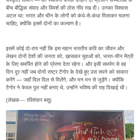
संस्कृति विभाग — की स्थापना करके उन्होंने दो प्राचीन सभ्यताओं के
बीच बौद्धिक संवाद और विमर्श की ठोस नींव रख दी। उनका विश्वास
अटल था: भारत और चीन के लोगों को कंधे-से-कंधा मिलाकर चलना
चाहिए, क्योंकि इसमें दोनों का कल्याण है।
इसमें कोई दो-राय नहीं कि इस महान भारतीय कवि का जीवन और
लेखन दोनों देशों की जनता को, ख़ासकर युवाओं को, भारत-चीन मैत्री
के लिए समर्पित होने की प्रेरणा देता रहेगा। और इसी समर्पण से वह
दिन दूर नहीं जब दोनों राष्ट्र टैगोर के देखे हुए उस सपने को साकार
करेंगे — जहाँ दिल दिल से मिलेंगे, और मन मन से जुड़ेंगे। क्योंकि
टैगोर ने केवल पुल नहीं बनाए थे, उन्होंने भविष्य की राह दिखाई थी।
(लेखक--- रविशंकर बसु)