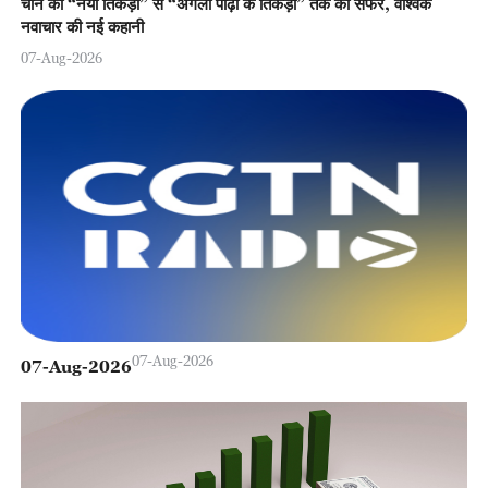
चीन का “नया तिकड़ी” से “अगली पीढ़ी के तिकड़ी” तक का सफर, वैश्विक
नवाचार की नई कहानी
07-Aug-2026
07-Aug-2026
07-Aug-2026