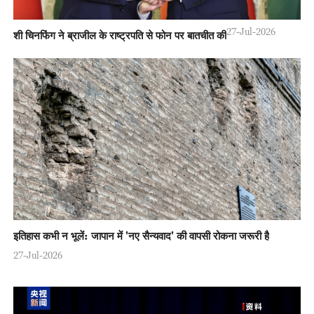
27-Jul-2026
शी चिनफिंग ने ब्राजील के राष्ट्रपति से फोन पर बातचीत की
इतिहास कभी न भूलें: जापान में 'नए सैन्यवाद' की वापसी रोकना जरूरी है
27-Jul-2026