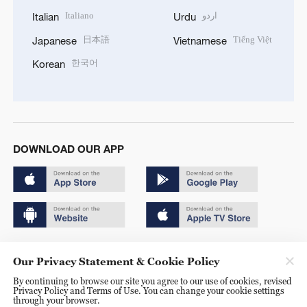
Italiano
اردو
Italian
Urdu
日本語
Tiếng Việt
Japanese
Vietnamese
한국어
Korean
DOWNLOAD OUR APP
Copyright © 2024 CGTN.
Our Privacy Statement & Cookie Policy
京ICP备20000184号
By continuing to browse our site you agree to our use of cookies, revised
Privacy Policy and Terms of Use. You can change your cookie settings
京公网安备 11010502050052号
through your browser.