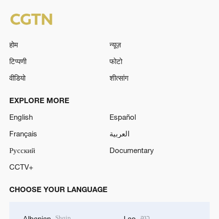
होम
न्यूज़
टिप्पणी
फोटो
वीडियो
शीत्सांग
EXPLORE MORE
English
Español
Français
العربية
Русский
Documentary
CCTV+
CHOOSE YOUR LANGUAGE
Shqip
ລາວ
Albanian
Lao