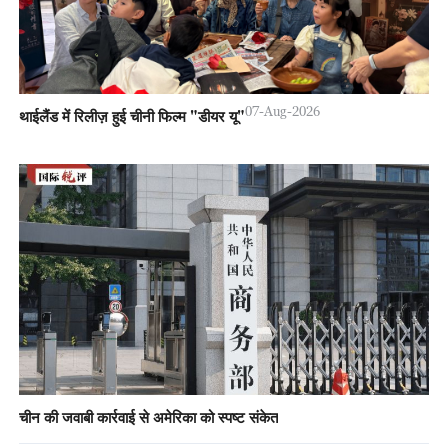
07-Aug-2026
थाईलैंड में रिलीज़ हुई चीनी फिल्म "डीयर यू"
चीन की जवाबी कार्रवाई से अमेरिका को स्पष्ट संकेत