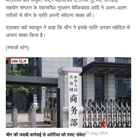
मंत्रालय और संयुक्त राष्ट्र महासचिव एंटोनियो गुटेरेस, शांगहाई
सहयोग संगठन के महासचिव नूरलान येर्मेकबाएव आदि ने अलग-अलग
तरीकों से चीन के प्रति अपनी संवेदना व्यक्त की।
प्रवक्ता क्वो च्याखुन ने कहा कि चीन ने इसके प्रति उनका तहेदिल से
आभार व्यक्त किया है।
(श्याओ थांग)
07-Aug-2026
चीन की जवाबी कार्रवाई से अमेरिका को स्पष्ट संकेत