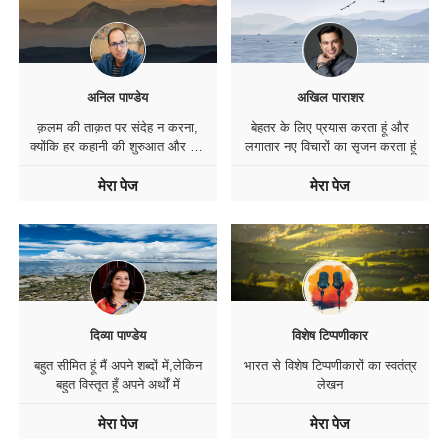
अनिल पाण्डेय
अखिल पाराशर
क़लम की ताक़त पर संदेह न करना,
बेहतर के लिए प्रयास करता हूं और
क्योंकि हर कहानी की शुरुआत और अंत
लगातार नए विचारों का सृजन करता हूं
इसी कलम से होता है
मेरा पेज
मेरा पेज
दिव्या पाण्डेय
विशेष टिप्पणीकार
बहुत सीमित हूं मैं अपने शब्दों में,लेकिन
भारत से विशेष टिप्पणीकारों का स्वतंत्र
बहुत विस्तृत हूँ अपने अर्थों में
लेखन
मेरा पेज
मेरा पेज