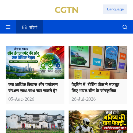
Language
रेडियो
क्या आर्थिक विकास और पर्यावरण
पेइचिंग में ‘रीडिंग वीक’ने मजबूत
संरक्षण साथ-साथ चल सकते हैं?
किए भारत-चीन के सांस्कृतिक
सम्बंध, टैगोर-थीम वाली कलाकृति
05-Aug-2026
26-Jul-2026
बनी विशेष आकर्षण