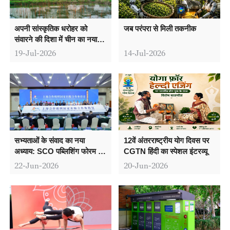
अपनी सांस्कृतिक धरोहर को
जब परंपरा से मिली तकनीक
संवारने की दिशा में चीन का नया
कदम
19-Jul-2026
14-Jul-2026
सभ्यताओं के संवाद का नया
12वें अंतरराष्ट्रीय योग दिवस पर
अध्याय: SCO पब्लिशिंग फोरम में
CGTN हिंदी का स्पेशल इंटरव्यू
मेरा अनुभव
22-Jun-2026
20-Jun-2026