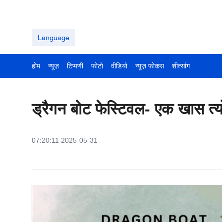
Language
होम
न्यूज़
टिप्पणी
फोटो
वीडियो
न्यूज़ फोकस
शीत्सांग
ड्रैगन बोट फेस्टिवल- एक खास त्य
07:20:11 2025-05-31