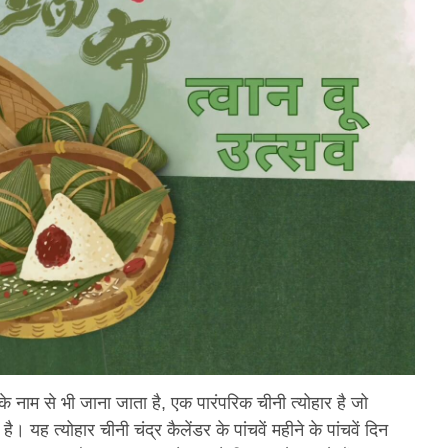
 नाम से भी जाना जाता है, एक पारंपरिक चीनी त्योहार है जो
 यह त्योहार चीनी चंद्र कैलेंडर के पांचवें महीने के पांचवें दिन