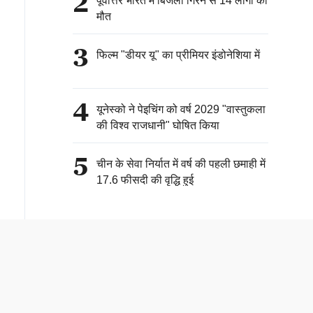
2
पूर्वोत्तर भारत में बिजली गिरने से 14 लोगों की
मौत
3
फिल्म "डीयर यू" का प्रीमियर इंडोनेशिया में
4
यूनेस्को ने पेइचिंग को वर्ष 2029 "वास्तुकला
की विश्व राजधानी" घोषित किया
5
चीन के सेवा निर्यात में वर्ष की पहली छमाही में
17.6 फीसदी की वृद्धि हुई