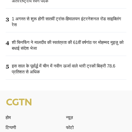
अंतरराष्ट्रीय स्वर्ण पदक
3
1 अगस्त से शुरू होगी सातवीं ट्रांस-हिमालयन इंटरनेशनल रोड साइक्लिंग
रेस
4
शी चिनफिंग ने मालदीव की स्वतंत्रता की 61वीं वर्षगांठ पर मोहम्मद मुइज़ु को
बधाई संदेश भेजा
5
इस साल के पूर्वार्द्ध में चीन में नवीन ऊर्जा वाले भारी ट्रकों बिक्री 78.6
प्रतिशत से अधिक
होम
न्यूज़
टिप्पणी
फोटो