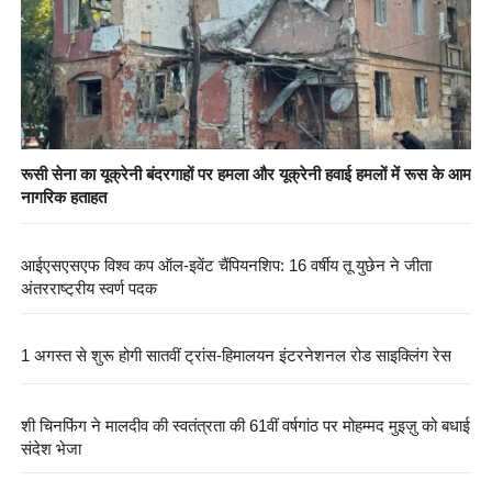
रूसी सेना का यूक्रेनी बंदरगाहों पर हमला और यूक्रेनी हवाई हमलों में रूस के आम
नागरिक हताहत
आईएसएसएफ विश्व कप ऑल-इवेंट चैंपियनशिप: 16 वर्षीय तू युछेन ने जीता
अंतरराष्ट्रीय स्वर्ण पदक
1 अगस्त से शुरू होगी सातवीं ट्रांस-हिमालयन इंटरनेशनल रोड साइक्लिंग रेस
शी चिनफिंग ने मालदीव की स्वतंत्रता की 61वीं वर्षगांठ पर मोहम्मद मुइज़ु को बधाई
संदेश भेजा