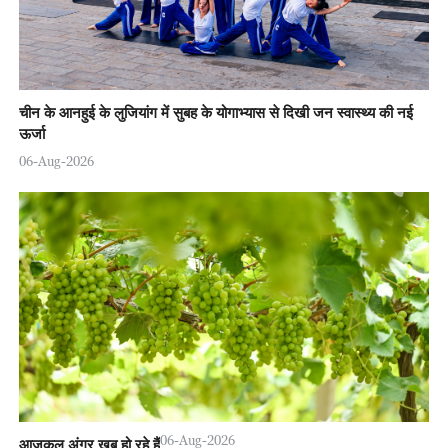
चीन के आनहुई के लुजियांग में सुबह के योगाभ्यास से दिखी जन स्वास्थ्य की नई
ऊर्जा
06-Aug-2026
06-Aug-2026
आजकल अंगूर खूब हो रहे हैं