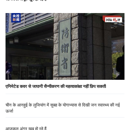
एनिमेटेड कवर से जापानी सैन्यीकरण की महत्वाकांक्षा नहीं छिप सकती
चीन के आनहुई के लुजियांग में सुबह के योगाभ्यास से दिखी जन स्वास्थ्य की नई
ऊर्जा
आजकल अंगूर खूब हो रहे हैं