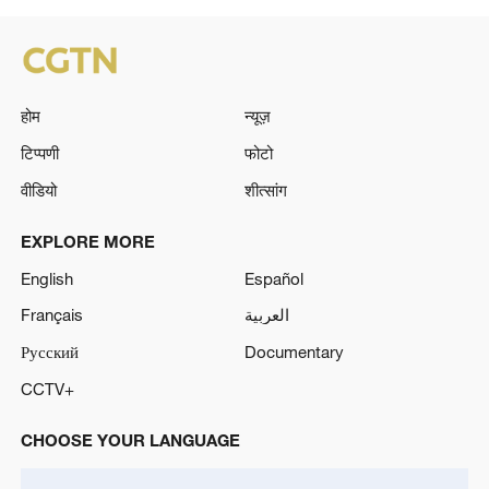
होम
न्यूज़
टिप्पणी
फोटो
वीडियो
शीत्सांग
EXPLORE MORE
English
Español
Français
العربية
Русский
Documentary
CCTV+
CHOOSE YOUR LANGUAGE
Shqip
ລາວ
Albanian
Lao