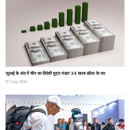
जुलाई के अंत में चीन का विदेशी मुद्रा भंडार 34 खरब डॉलर के पार
07-Aug-2026