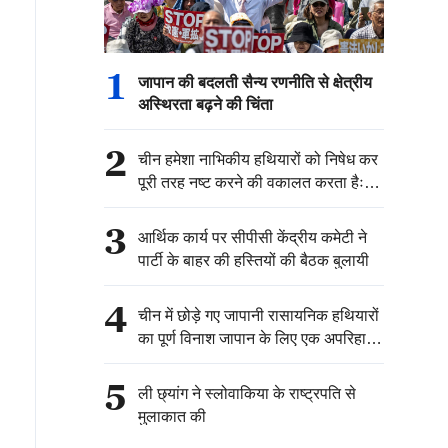
1
जापान की बदलती सैन्य रणनीति से क्षेत्रीय
अस्थिरता बढ़ने की चिंता
2
चीन हमेशा नाभिकीय हथियारों को निषेध कर
पूरी तरह नष्ट करने की वकालत करता हैः
चीनी विदेश मंत्रालय
3
आर्थिक कार्य पर सीपीसी केंद्रीय कमेटी ने
पार्टी के बाहर की हस्तियों की बैठक बुलायी
4
चीन में छोड़े गए जापानी रासायनिक हथियारों
का पूर्ण विनाश जापान के लिए एक अपरिहार्य
ऐतिहासिक, राजनीतिक और कानूनी
जिम्मेदारी है：चीनी विदेश मंत्रालय
5
ली छ्यांग ने स्लोवाकिया के राष्ट्रपति से
मुलाकात की