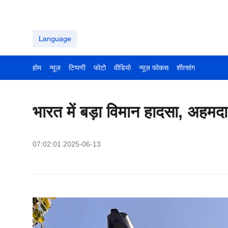
Language
होम
न्यूज़
टिप्पणी
फोटो
वीडियो
न्यूज़ फोकस
शीत्सांग
भारत में बड़ा विमान हादसा, अहमद
07:02:01 2025-06-13