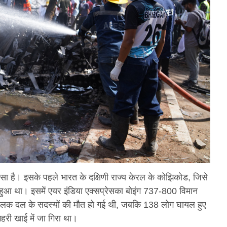
सा है। इसके पहले भारत के दक्षिणी राज्य केरल के कोझिकोड, जिसे
ुआ था। इसमें एयर इंडिया एक्सप्रेसका बोइंग 737-800 विमान
 चालक दल के सदस्यों की मौत हो गई थी, जबकि 138 लोग घायल हुए
हरी खाई में जा गिरा था।