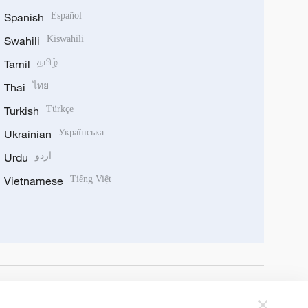
Spanish
Español
Swahili
Kiswahili
Tamil
தமிழ்
Thai
ไทย
Turkish
Türkçe
Ukrainian
Українська
Urdu
اردو
Vietnamese
Tiếng Việt