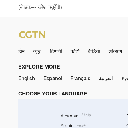
(लेखक--- उमेश चतुर्वेदी)
होम
न्यूज़
टिप्पणी
फोटो
वीडियो
शीत्सांग
EXPLORE MORE
English
Español
Français
العربية
Ру
CHOOSE YOUR LANGUAGE
Albanian
Shqip
Arabic
العربية