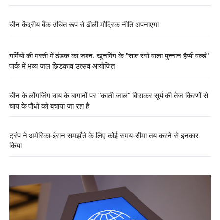
चीन के नेतृत्व में ब्लॉकचेन अंतर्राष्ट्रीय मानक को ISO की मंजूरी
चीन केंद्रीय बैंक उचित रूप से ढीली मौद्रिक नीति अपनाएगा
गर्मियों की मस्ती में ठंडक का जश्न: खुनमिंग के "सात रंगों वाला युन्नान हैप्पी वर्ल्ड"
पार्क में भव्य जल छिड़काव उत्सव आयोजित
चीन के लोंगजिंग चाय के बागानों पर "काली जाल" बिछाकर सूर्य की तेज किरणों से
चाय के पौधों को बचाया जा रहा है
ट्रंप ने अमेरिका-ईरान समझौते के लिए कोई समय-सीमा तय करने से इनकार
किया