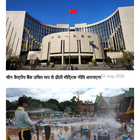
चीन के नेतृत्व में ब्लॉकचेन अंतर्राष्ट्रीय मानक को ISO की मंजूरी
03-Aug-2026
चीन केंद्रीय बैंक उचित रूप से ढीली मौद्रिक नीति अपनाएगा