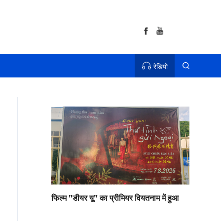
रेडियो
फिल्म "डीयर यू" का प्रीमियर वियतनाम में हुआ