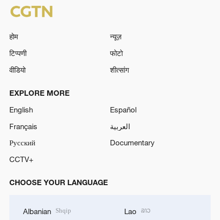
होम
न्यूज़
टिप्पणी
फोटो
वीडियो
शीत्सांग
EXPLORE MORE
English
Español
Français
العربية
Русский
Documentary
CCTV+
CHOOSE YOUR LANGUAGE
Shqip
ລາວ
Albanian
Lao