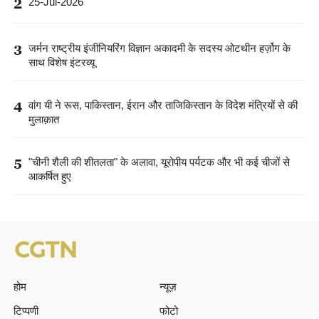
2
25-Jul-2026
3
जर्मन राष्ट्रीय इंजीनियरिंग विज्ञान अकादमी के सदस्य ओटथीन हर्ज़ोग के
साथ विशेष इंटरव्यू
4
वांग यी ने रूस, पाकिस्तान, ईरान और ताजिकिस्तान के विदेश मंत्रियों से की
मुलाक़ात
5
"चीनी शैली की शीतलता" के अलावा, यूरोपीय पर्यटक और भी कई चीजों से
आकर्षित हुए
होम
न्यूज़
टिप्पणी
फोटो