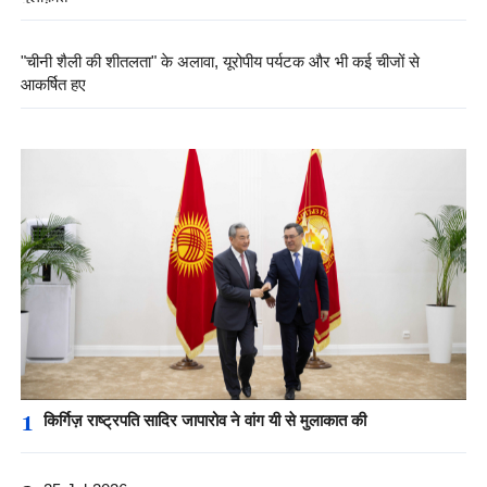
"चीनी शैली की शीतलता" के अलावा, यूरोपीय पर्यटक और भी कई चीजों से
आकर्षित हुए
1
किर्गिज़ राष्ट्रपति सादिर जापारोव ने वांग यी से मुलाकात की