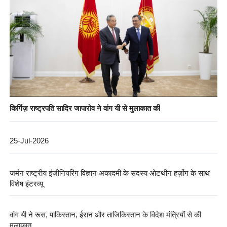
किर्गिज़ राष्ट्रपति सादिर जापारोव ने वांग यी से मुलाकात की
25-Jul-2026
जर्मन राष्ट्रीय इंजीनियरिंग विज्ञान अकादमी के सदस्य ओटथीन हर्ज़ोग के साथ
विशेष इंटरव्यू
वांग यी ने रूस, पाकिस्तान, ईरान और ताजिकिस्तान के विदेश मंत्रियों से की
मुलाक़ात