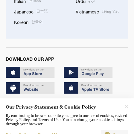
Italiano
اردو
Italian
Urdu
日本語
Tiếng Việt
Japanese
Vietnamese
한국어
Korean
DOWNLOAD OUR APP
Copyright © 2024 CGTN.
Our Privacy Statement & Cookie Policy
京ICP备20000184号
By continuing to browse our site you agree to our use of cookies, revised
Privacy Policy and Terms of Use. You can change your cookie settings
京公网安备 11010502050052号
through your browser.
Disinformation report hotline: 010-85061466