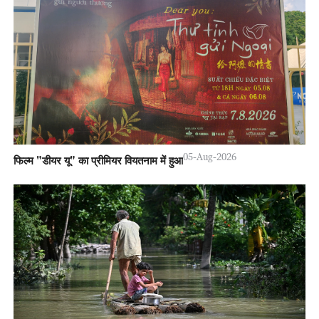
05-Aug-2026
फिल्म "डीयर यू" का प्रीमियर वियतनाम में हुआ