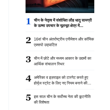
1
चीन के नेतृत्व में संशोधित लौह धातु सामग्री
के ऊष्मा उपचार के मूलभूत क्षेत्र में
अंतरराष्ट्रीय मानक जारी
2
16वां चीन अंतर्राष्ट्रीय एनीमेशन और कॉमिक
एक्सपो उद्घाटित
3
चीन में छोटे और मध्यम आकार के उद्यमों का
आर्थिक संचालन स्थिर
4
अमेरिका व इज़राइल को टारगेट करते हुए
होर्मुज स्ट्रेट के लिए नए नियम बनाने की
योजना में जुटा ईरान
5
इस साल चीन के सर्वोच्च नेता की कूटनीति
की विशेषता