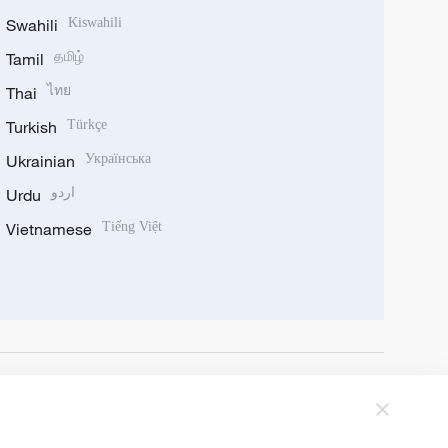
Swahili
Kiswahili
Tamil
தமிழ்
Thai
ไทย
Turkish
Türkçe
Ukrainian
Українська
Urdu
اردو
Vietnamese
Tiếng Việt