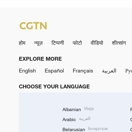
होम
न्यूज़
टिप्पणी
फोटो
वीडियो
शीत्सांग
EXPLORE MORE
English
Español
Français
العربية
Ру
CHOOSE YOUR LANGUAGE
Albanian
Shqip
Arabic
العربية
Belarusian
Беларуская