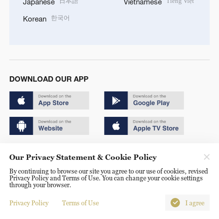
日本語
Tiếng Việt
Japanese
Vietnamese
한국어
Korean
DOWNLOAD OUR APP
Copyright © 2024 CGTN.
Our Privacy Statement & Cookie Policy
京ICP备20000184号
By continuing to browse our site you agree to our use of cookies, revised
Privacy Policy and Terms of Use. You can change your cookie settings
京公网安备 11010502050052号
through your browser.
Disinformation report hotline: 010-85061466
Privacy Policy
Terms of Use
I agree