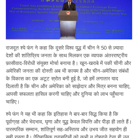
राजदूत श्ये फंग ने कहा कि दूसरे विश्व युद्ध में चीन ने 50 से ज़्यादा
देशों की शांतिप्रिय जनता के साथ मिलकर एक व्यापक अंतरराष्ट्रीय
फ़ासीवाद-विरोधी संयुक्त मोर्चा बनाया है। खून-खराबे में पकी चीनी और
अमेरिकी जनता की दोस्ती अब भी कायम है और चीन-अमेरिका संबंधों
के विकास का एक अटूट स्रोत बनी हुई है, जो हमें लगातार याद
दिलाती है कि चीन और अमेरिका को साझेदार और मित्र बनना चाहिए,
आपसी सफलता हासिल करनी चाहिए और दुनिया को लाभ पहुँचाना
चाहिए।
श्ये फंग ने यह भी कहा कि इतिहास ने बार-बार सिद्ध किया है कि
पूर्वाग्रह और भेदभाव, घृणा और युद्ध केवल विपत्ति और पीड़ा ही लाते हैं।
पारस्परिक सम्मान, शांतिपूर्ण सह-अस्तित्व और उभय जीत सहयोग ही
सही रास्ता है। ऐतिहासिक त्रासदियों को कभी न दोहराने देना ही उन