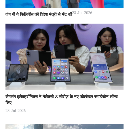
23-Jul-2026
वांग यी ने फिलिपींस की विदेश मंत्री से भेंट की
सैमसंग इलेक्ट्रॉनिक्स ने गैलेक्सी Z सीरीज़ के नए फोल्डेबल स्मार्टफोन लॉन्च
किए
23-Jul-2026