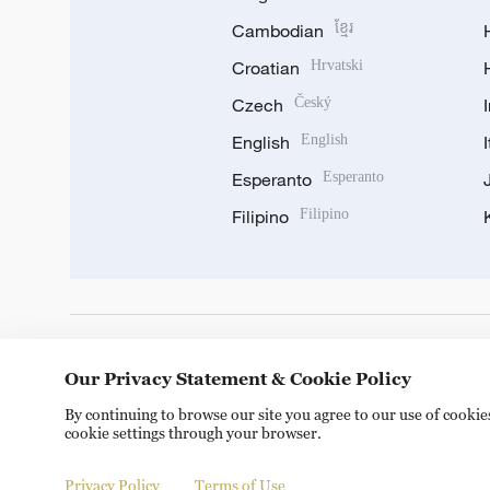
Cambodian
ខ្មែរ
Croatian
Hrvatski
Czech
Český
English
English
Esperanto
Esperanto
Filipino
Filipino
DOWNLOAD OUR APP
Our Privacy Statement & Cookie Policy
By continuing to browse our site you agree to our use of cooki
cookie settings through your browser.
Privacy Policy
Terms of Use