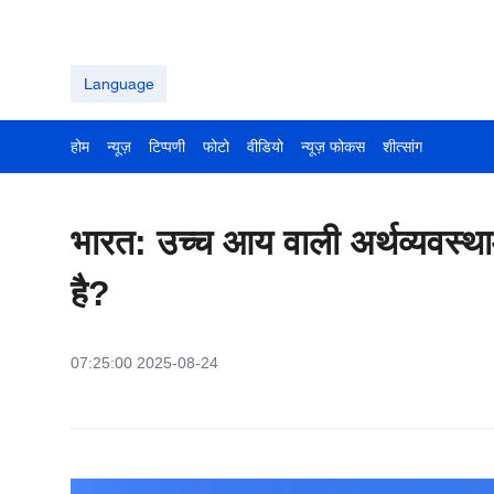
Language
होम
न्यूज़
टिप्पणी
फोटो
वीडियो
न्यूज़ फोकस
शीत्सांग
भारत: उच्च आय वाली अर्थव्यवस्था
है?
07:25:00 2025-08-24