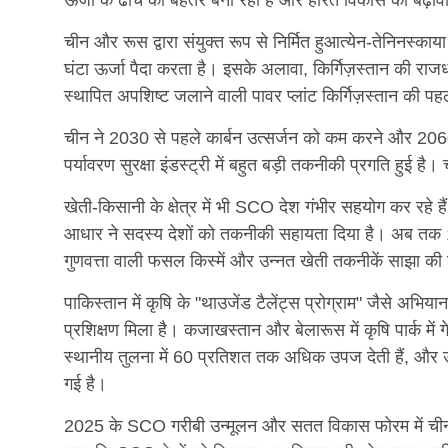
ऊर्जा के ढाँचे को बेहतर बना रही हैं और हरित विकास को बढ़ावा 
चीन और रूस द्वारा संयुक्त रूप से निर्मित हुआत्येन-तेनिनस्का
घंटा ऊर्जा पैदा करता है। इसके अलावा, किर्गिज़स्तान की राजधा
स्थापित अपशिष्ट जलाने वाली पावर प्लांट किर्गिज़स्तान की प
चीन ने 2030 से पहले कार्बन उत्सर्जन को कम करने और 2060 
पर्यावरण सुरक्षा इंडस्ट्री में बहुत बड़ी तकनीकी प्रगति हुई 
खेती-किसानी के क्षेत्र में भी SCO देश गंभीर सहयोग कर रह
आधार ने सदस्य देशों को तकनीकी सहायता दिया है। अब तक 190
गुणवत्ता वाली फसल किस्में और उन्नत खेती तकनीकें साझा की 
पाकिस्तान में कृषि के "थाउजेंड टैलेंट्स प्रोग्राम" जैसे 
प्रशिक्षण मिला है। कजाखस्तान और बेलारूस में कृषि पार्क में गेह
स्थानीय तुलना में 60 प्रतिशत तक अधिक उपज देती हैं, और उज
गई है।
2025 के SCO गरीबी उन्मूलन और सतत विकास फोरम में चीनी पीप