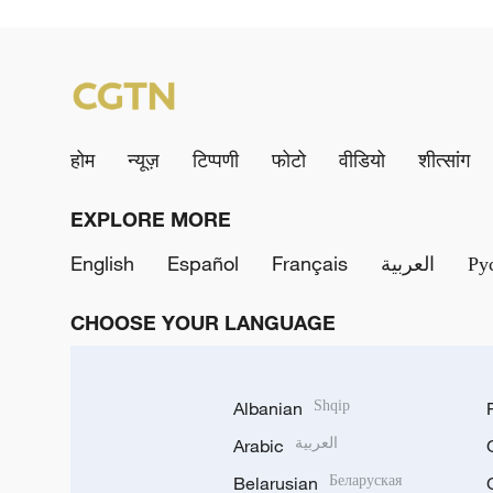
होम
न्यूज़
टिप्पणी
फोटो
वीडियो
शीत्सांग
EXPLORE MORE
English
Español
Français
العربية
Ру
CHOOSE YOUR LANGUAGE
Albanian
Shqip
Arabic
العربية
Belarusian
Беларуская