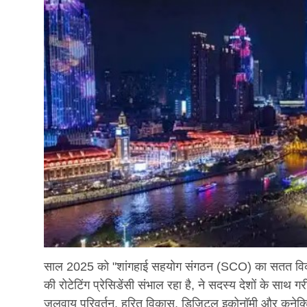
साल 2025 को "शांगहाई सहयोग संगठन (SCO) का सतत विका
की रोटेटिंग प्रेसिडेंसी संभाल रहा है, ने सदस्य देशों के साथ गर
जलवायु परिवर्तन, हरित विकास, डिजिटल इकोनॉमी और कनेक्टिविटी