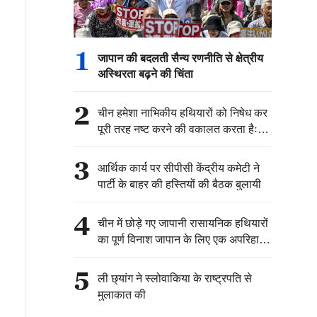
1
जापान की बदलती सैन्य रणनीति से क्षेत्रीय
अस्थिरता बढ़ने की चिंता
2
चीन हमेशा नाभिकीय हथियारों को निषेध कर
पूरी तरह नष्ट करने की वकालत करता हैः
चीनी विदेश मंत्रालय
3
आर्थिक कार्य पर सीपीसी केंद्रीय कमेटी ने
पार्टी के बाहर की हस्तियों की बैठक बुलायी
4
चीन में छोड़े गए जापानी रासायनिक हथियारों
का पूर्ण विनाश जापान के लिए एक अपरिहार्य
ऐतिहासिक, राजनीतिक और कानूनी
जिम्मेदारी है：चीनी विदेश मंत्रालय
5
ली छ्यांग ने स्लोवाकिया के राष्ट्रपति से
मुलाकात की