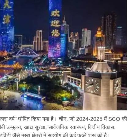
स वर्ष" घोषित किया गया है। चीन, जो 2024-2025 में SCO की
ीबी उन्मूलन, खाद्य सुरक्षा, सार्वजनिक स्वास्थ्य, वित्तीय विकास,
 जैसे मुख्य क्षेत्रों में सहयोग की कई पहलें शुरू की हैं।