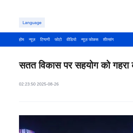
Language
होम
न्यूज़
टिप्पणी
फोटो
वीडियो
न्यूज़ फोकस
शीत्सांग
सतत विकास पर सहयोग को गहरा
02:23:50 2025-08-26