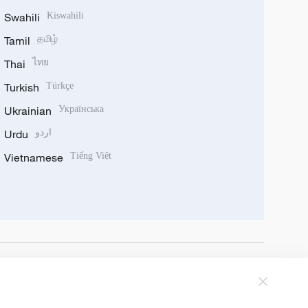
Swahili
Kiswahili
Tamil
தமிழ்
Thai
ไทย
Turkish
Türkçe
Ukrainian
Українська
Urdu
اردو
Vietnamese
Tiếng Việt