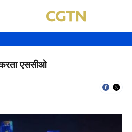
 करता एससीओ