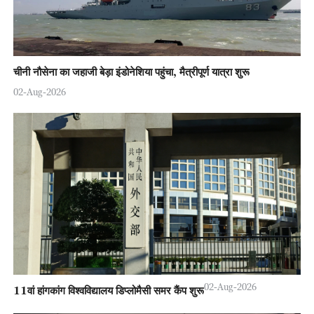
चीनी नौसेना का जहाजी बेड़ा इंडोनेशिया पहुंचा, मैत्रीपूर्ण यात्रा शुरू
02-Aug-2026
02-Aug-2026
11वां हांगकांग विश्वविद्यालय डिप्लोमैसी समर कैंप शुरू