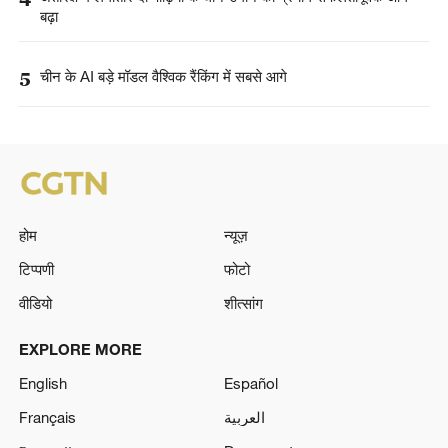
बढ़ा
5
चीन के AI बड़े मॉडल वैश्विक रैंकिंग में सबसे आगे
होम
न्यूज़
टिप्पणी
फोटो
वीडियो
शीत्सांग
EXPLORE MORE
English
Español
Français
العربية