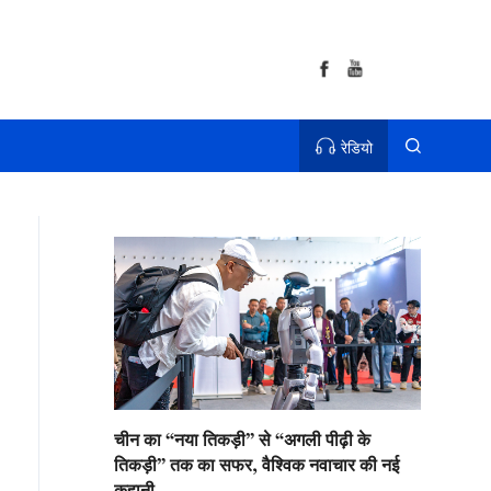
रेडियो
चीन का “नया तिकड़ी” से “अगली पीढ़ी के
तिकड़ी” तक का सफर, वैश्विक नवाचार की नई
कहानी