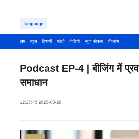
Language
होम
न्यूज़
टिप्पणी
फोटो
वीडियो
न्यूज़ फोकस
शीत्सांग
Podcast EP-4 | बीजिंग में प्रव
समाधान
12:27:48 2025-09-28