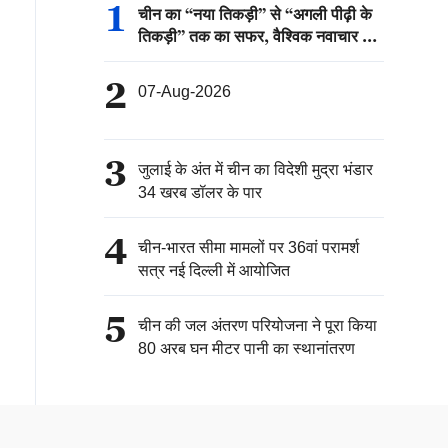
1
चीन का “नया तिकड़ी” से “अगली पीढ़ी के
तिकड़ी” तक का सफर, वैश्विक नवाचार की
नई कहानी
2
07-Aug-2026
3
जुलाई के अंत में चीन का विदेशी मुद्रा भंडार
34 खरब डॉलर के पार
4
चीन-भारत सीमा मामलों पर 36वां परामर्श
सत्र नई दिल्ली में आयोजित
5
चीन की जल अंतरण परियोजना ने पूरा किया
80 अरब घन मीटर पानी का स्थानांतरण