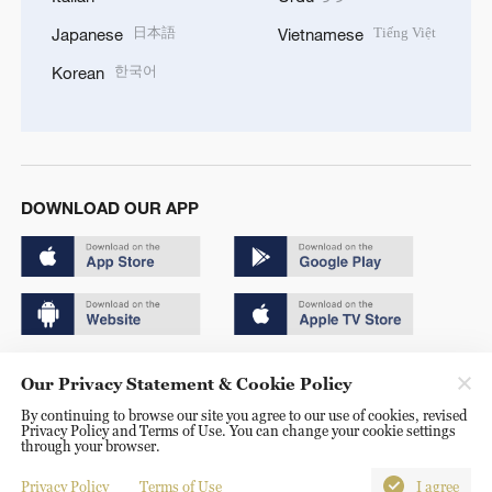
日本語
Tiếng Việt
Japanese
Vietnamese
한국어
Korean
DOWNLOAD OUR APP
Copyright © 2024 CGTN.
Our Privacy Statement & Cookie Policy
京ICP备20000184号
By continuing to browse our site you agree to our use of cookies, revised
Privacy Policy and Terms of Use. You can change your cookie settings
京公网安备 11010502050052号
through your browser.
Disinformation report hotline: 010-85061466
Privacy Policy
Terms of Use
I agree