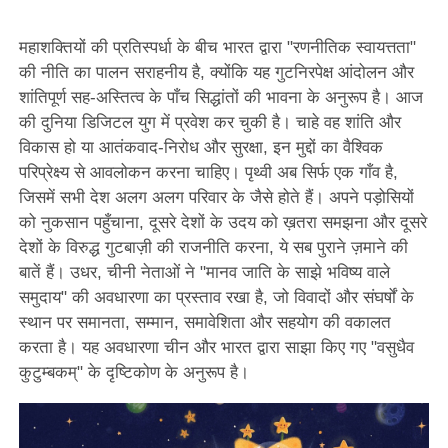
महाशक्तियों की प्रतिस्पर्धा के बीच भारत द्वारा "रणनीतिक स्वायत्तता"
की नीति का पालन सराहनीय है, क्योंकि यह गुटनिरपेक्ष आंदोलन और
शांतिपूर्ण सह-अस्तित्व के पाँच सिद्धांतों की भावना के अनुरूप है। आज
की दुनिया डिजिटल युग में प्रवेश कर चुकी है। चाहे वह शांति और
विकास हो या आतंकवाद-निरोध और सुरक्षा, इन मुद्दों का वैश्विक
परिप्रेक्ष्य से आवलोकन करना चाहिए। पृथ्वी अब सिर्फ एक गाँव है,
जिसमें सभी देश अलग अलग परिवार के जैसे होते हैं। अपने पड़ोसियों
को नुकसान पहुँचाना, दूसरे देशों के उदय को ख़तरा समझना और दूसरे
देशों के विरुद्ध गुटबाज़ी की राजनीति करना, ये सब पुराने ज़माने की
बातें हैं। उधर, चीनी नेताओं ने "मानव जाति के साझे भविष्य वाले
समुदाय" की अवधारणा का प्रस्ताव रखा है, जो विवादों और संघर्षों के
स्थान पर समानता, सम्मान, समावेशिता और सहयोग की वकालत
करता है। यह अवधारणा चीन और भारत द्वारा साझा किए गए "वसुधैव
कुटुम्बकम्" के दृष्टिकोण के अनुरूप है।