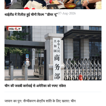
07-Aug-2026
थाईलैंड में रिलीज़ हुई चीनी फिल्म "डीयर यू"
चीन की जवाबी कार्रवाई से अमेरिका को स्पष्ट संकेत
जापान का पुन: सैन्यीकरण क्षेत्रीय शांति के लिए खतरा: चीन