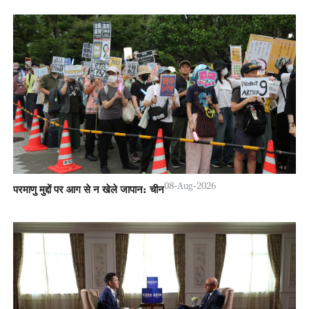
08-Aug-2026
परमाणु मुद्दों पर आग से न खेले जापान: चीन