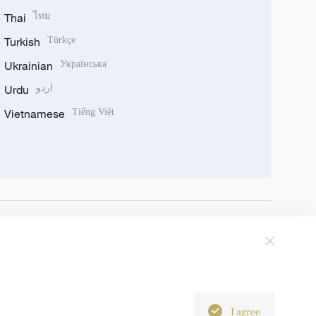
Thai
ไทย
Turkish
Türkçe
Ukrainian
Українська
Urdu
اردو
Vietnamese
Tiếng Việt
I agree
6