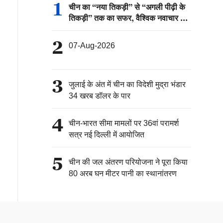
1
चीन का “नया तिकड़ी” से “अगली पीढ़ी के
तिकड़ी” तक का सफर, वैश्विक नवाचार की
नई कहानी
2
07-Aug-2026
3
जुलाई के अंत में चीन का विदेशी मुद्रा भंडार
34 खरब डॉलर के पार
4
चीन-भारत सीमा मामलों पर 36वां परामर्श
सत्र नई दिल्ली में आयोजित
5
चीन की जल अंतरण परियोजना ने पूरा किया
80 अरब घन मीटर पानी का स्थानांतरण