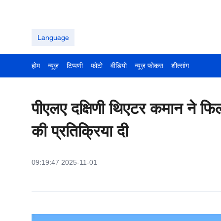
Language
होम
न्यूज़
टिप्पणी
फोटो
वीडियो
न्यूज़ फोकस
शीत्सांग
पीएलए दक्षिणी थिएटर कमान ने फि
की प्रतिक्रिया दी
09:19:47 2025-11-01