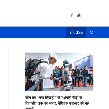
रेडियो
चीन का “नया तिकड़ी” से “अगली पीढ़ी के
तिकड़ी” तक का सफर, वैश्विक नवाचार की नई
कहानी