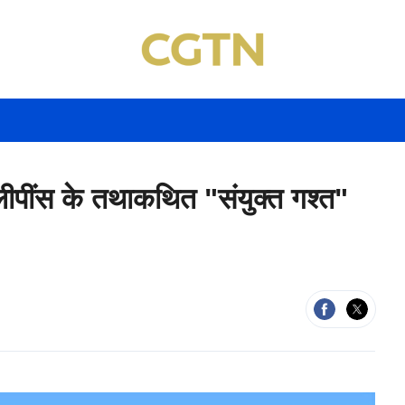
लीपींस के तथाकथित "संयुक्त गश्त"