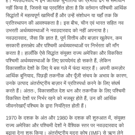
है। नवउदारवाद ने इन आर्थिक चुनौतियों का प्रभावी ढंग से समाधान
नहीं किया है, जिससे यह प्रदर्शित होता है कि वर्तमान पश्चिमी आर्थिक
सिद्धांतों में महत्वपूर्ण खामियाँ हैं और उन्हें संशोधन या यहाँ तक कि
प्रतिस्थापन की आवश्यकता है। इस बीच, चीन एवं भारत सहित नव
उभरती अर्थव्यवस्थाओंं ने नवउदारवाद को नहीं अपनाया है।
नवउदारवाद, जैसा कि ज्ञात है, पूर्ण वित्तीय और बाज़ार खुलेपन, कम
सरकारी हस्तक्षेप और पश्चिमी अर्थव्यवस्थाओं पर निर्भरता की माँग
करता है। हालाँकि ऐसे सिद्धांत संयुक्त राज्य अमेरिका और विकसित
पश्चिमी अर्थव्यवस्थाओं के लिए फ़ायदेमंद हो सकते हैं, लेकिन
विकासशील देशों के लिए ये बस गले में फंदा मात्र हैं। अपनी कमज़ोर
आर्थिक बुनियाद, पिछड़ी तकनीक और पूँजी संचय के अभाव के कारण,
उनके उत्पाद अंतर्राष्ट्रीय बाज़ार में प्रतिस्पर्धा करने के लिए संघर्ष
करते हैं। अंततः, विकासशील देश धन और तकनीक के लिए पश्चिमी
विकसित देशों पर निर्भर रहने को मजबूर होते हैं, उन की आर्थिक
जीवनरेखाएँ पश्चिम के द्वारा नियंत्रित होती हैं।
1970 के दशक के अंत और 1980 के दशक की शुरुआत में, संयुक्त
राज्य अमेरिका और पश्चिमी देशों ने वैश्विक स्तर पर नवउदारवाद को
बढ़ावा देना शुरू किया। अंतर्राष्ट्रीय मुद्रा कोष (IMF) से ऋण लेने