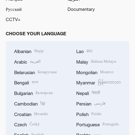
Русский
Documentary
CCTV+
CHOOSE YOUR LANGUAGE
Shqip
ລາວ
Albanian
Lao
العربية
Bahasa Melayu
Arabic
Malay
Беларуская
Монгол
Belarusian
Mongolian
বাংলা
မြန်မာဘာသာ
Bengali
Myanmar
Български
नेपाली
Bulgarian
Nepali
ខ្មែរ
فارسی
Cambodian
Persian
Hrvatski
Polski
Croatian
Polish
Český
Português
Czech
Portuguese
English
پښتو
English
Pashto