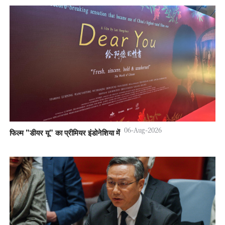
06-Aug-2026
फिल्म "डीयर यू" का प्रीमियर इंडोनेशिया में