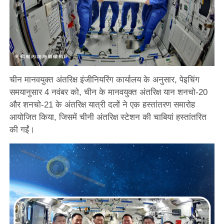
चीन मानवयुक्त अंतरिक्ष इंजीनियरिंग कार्यालय के अनुसार, पेइचिंग
समयानुसार 4 नवंबर को, चीन के मानवयुक्त अंतरिक्ष यान शनचो-20
और शनचो-21 के अंतरिक्ष यात्री दलों ने एक हस्तांतरण समारोह
आयोजित किया, जिसमें चीनी अंतरिक्ष स्टेशन की चाबियां हस्तांतरित
की गईं।