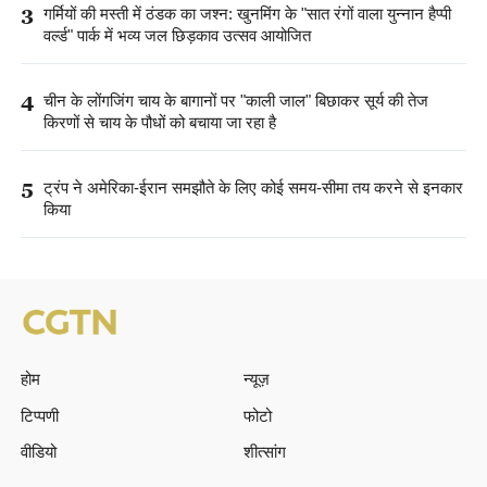
3
गर्मियों की मस्ती में ठंडक का जश्न: खुनमिंग के "सात रंगों वाला युन्नान हैप्पी
वर्ल्ड" पार्क में भव्य जल छिड़काव उत्सव आयोजित
4
चीन के लोंगजिंग चाय के बागानों पर "काली जाल" बिछाकर सूर्य की तेज
किरणों से चाय के पौधों को बचाया जा रहा है
5
ट्रंप ने अमेरिका-ईरान समझौते के लिए कोई समय-सीमा तय करने से इनकार
किया
होम
न्यूज़
टिप्पणी
फोटो
वीडियो
शीत्सांग