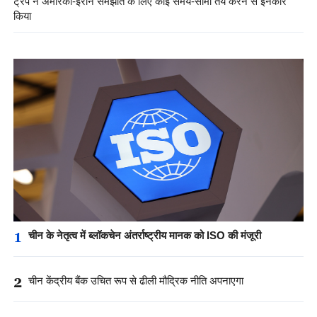
ट्रंप ने अमेरिका-ईरान समझौते के लिए कोई समय-सीमा तय करने से इनकार
किया
1
चीन के नेतृत्व में ब्लॉकचेन अंतर्राष्ट्रीय मानक को ISO की मंजूरी
2
चीन केंद्रीय बैंक उचित रूप से ढीली मौद्रिक नीति अपनाएगा