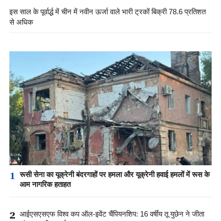
से अधिक
1
रूसी सेना का यूक्रेनी बंदरगाहों पर हमला और यूक्रेनी हवाई हमलों में रूस के
आम नागरिक हताहत
2
आईएसएसएफ विश्व कप ऑल-इवेंट चैंपियनशिप: 16 वर्षीय तू युछेन ने जीता
अंतरराष्ट्रीय स्वर्ण पदक