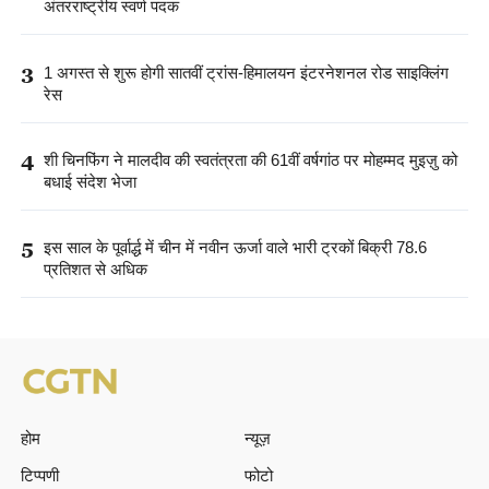
3
1 अगस्त से शुरू होगी सातवीं ट्रांस-हिमालयन इंटरनेशनल रोड साइक्लिंग
रेस
4
शी चिनफिंग ने मालदीव की स्वतंत्रता की 61वीं वर्षगांठ पर मोहम्मद मुइज़ु को
बधाई संदेश भेजा
5
इस साल के पूर्वार्द्ध में चीन में नवीन ऊर्जा वाले भारी ट्रकों बिक्री 78.6
प्रतिशत से अधिक
होम
न्यूज़
टिप्पणी
फोटो
वीडियो
शीत्सांग