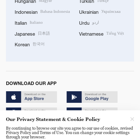
Italiano
اردو
Italian
Urdu
日本語
Tiếng Việt
Japanese
Vietnamese
한국어
Korean
DOWNLOAD OUR APP
Copyright © 2024 CGTN.
Our Privacy Statement & Cookie Policy
京ICP备20000184号
By continuing to browse our site you agree to our use of cookies, revised
Privacy Policy and Terms of Use. You can change your cookie settings
京公网安备 11010502050052号
through your browser.