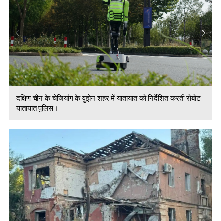
दक्षिण चीन के चेजियांग के वुझेन शहर में यातायात को निर्देशित करती रोबोट
यातायात पुलिस।