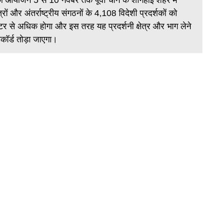
 आयोजन 5 से 10 नवंबर तक पूर्वी चीन के शांगहाई शहर में
आय
 और अंतर्राष्ट्रीय संगठनों के 4,108 विदेशी प्रदर्शकों को
प्
ग मीटर से अधिक होगा और इस तरह यह प्रदर्शनी क्षेत्र और भाग लेने
वा
िकॉर्ड तोड़ा जाएगा।