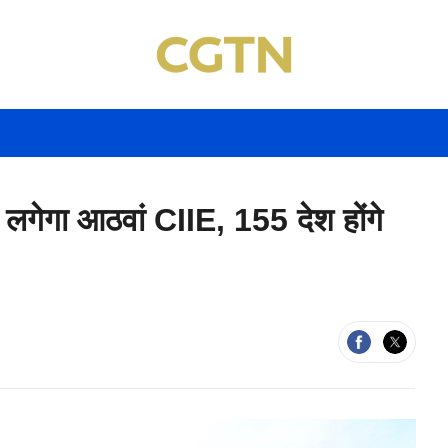
में लगेगा आठवां CIIE, 155 देश होंगे