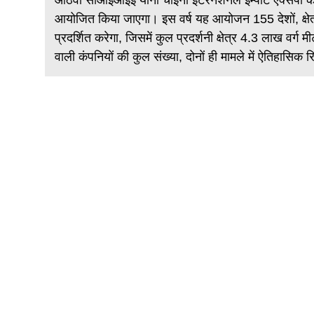
आठवां सीआईआईई यानी चाइना इंटरनेशनल इम्पोर्ट एक्सपो का
को
आयोजित किया जाएगा। इस वर्ष यह आयोजन 155 देशों, क्षेत्रों
ाग लेने
प्रदर्शित करेगा, जिसमें कुल प्रदर्शनी क्षेत्र 4.3 लाख वर्
वाली कंपनियों की कुल संख्या, दोनों ही मामले में ऐतिहासिक र