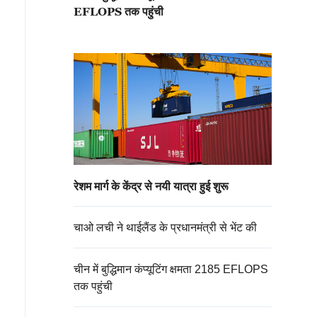
EFLOPS तक पहुंची
ोजित किया जाएगा। इस वर्ष यह आयोजन 155 देशों, क्षेत्रों और अंतर्राष्ट्
रदर्शित करेगा, जिसमें कुल प्रदर्शनी क्षेत्र 4.3 लाख वर्ग मीटर से अधिक 
ली कंपनियों की कुल संख्या, दोनों ही मामले में ऐतिहासिक रिकॉर्ड तोड़ा जा
रेशम मार्ग के केंद्र से नयी यात्रा हुई शुरू
चाओ लची ने थाईलैंड के प्रधानमंत्री से भेंट की
चीन में बुद्धिमान कंप्यूटिंग क्षमता 2185 EFLOPS
तक पहुंची