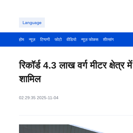
Language
होम
न्यूज़
टिप्पणी
फोटो
वीडियो
न्यूज़ फोकस
शीत्सांग
रिकॉर्ड 4.3 लाख वर्ग मीटर क्षेत्र 
शामिल
02:29:35 2025-11-04