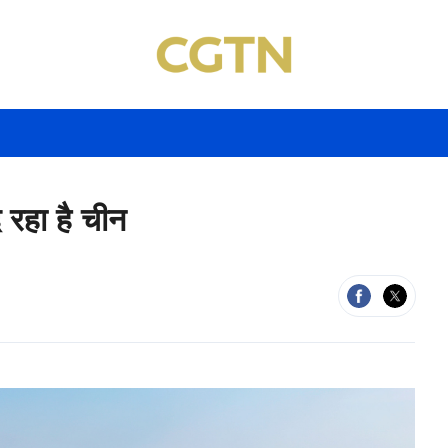
े रहा है चीन