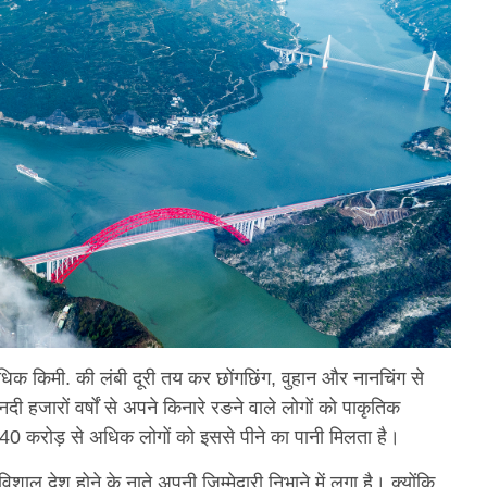
े अधिक किमी. की लंबी दूरी तय कर छोंगछिंग, वुहान और नानचिंग से
नदी हजारों वर्षों से अपने किनारे रङने वाले लोगों को पाकृतिक
40 करोड़ से अधिक लोगों को इससे पीने का पानी मिलता है।
ल देश होने के नाते अपनी जिम्मेदारी निभाने में लगा है। क्योंकि