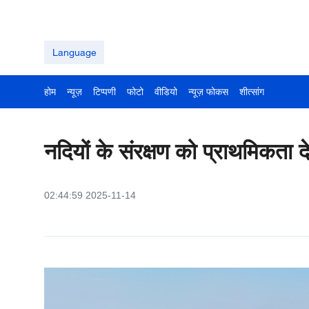
Language
होम
न्यूज़
टिप्पणी
फोटो
वीडियो
न्यूज़ फोकस
शीत्सांग
नदियों के संरक्षण को प्राथमिकता द
02:44:59 2025-11-14