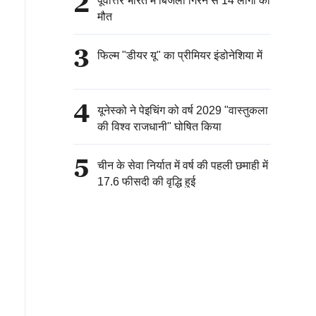
2
पूर्वोत्तर भारत में बिजली गिरने से 14 लोगों की
मौत
3
फिल्म "डीयर यू" का प्रीमियर इंडोनेशिया में
4
यूनेस्को ने पेइचिंग को वर्ष 2029 "वास्तुकला
की विश्व राजधानी" घोषित किया
5
चीन के सेवा निर्यात में वर्ष की पहली छमाही में
17.6 फीसदी की वृद्धि हुई