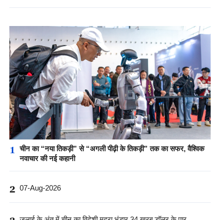
1
चीन का “नया तिकड़ी” से “अगली पीढ़ी के तिकड़ी” तक का सफर, वैश्विक
नवाचार की नई कहानी
2
07-Aug-2026
जुलाई के अंत में चीन का विदेशी मुद्रा भंडार 34 खरब डॉलर के पार