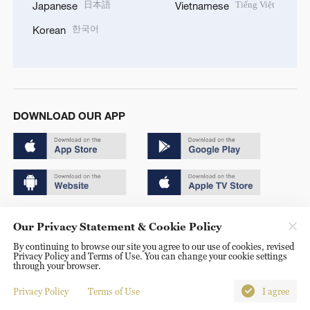
日本語
Tiếng Việt
Japanese
Vietnamese
한국어
Korean
DOWNLOAD OUR APP
Copyright © 2024 CGTN.
Our Privacy Statement & Cookie Policy
京ICP备20000184号
By continuing to browse our site you agree to our use of cookies, revised
Privacy Policy and Terms of Use. You can change your cookie settings
京公网安备 11010502050052号
through your browser.
Disinformation report hotline: 010-85061466
Privacy Policy
Terms of Use
I agree