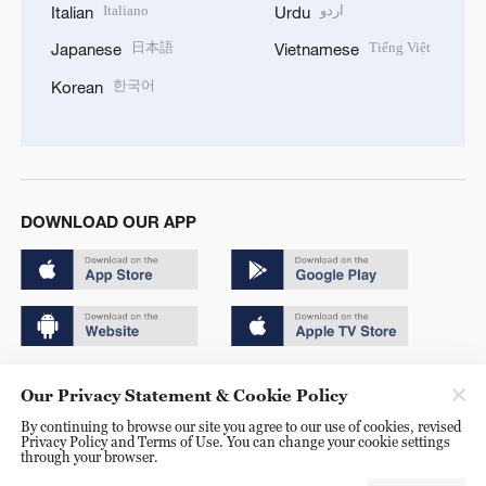
Italiano
اردو
Italian
Urdu
日本語
Tiếng Việt
Japanese
Vietnamese
한국어
Korean
DOWNLOAD OUR APP
Copyright © 2024 CGTN.
Our Privacy Statement & Cookie Policy
京ICP备20000184号
By continuing to browse our site you agree to our use of cookies, revised
Privacy Policy and Terms of Use. You can change your cookie settings
京公网安备 11010502050052号
through your browser.