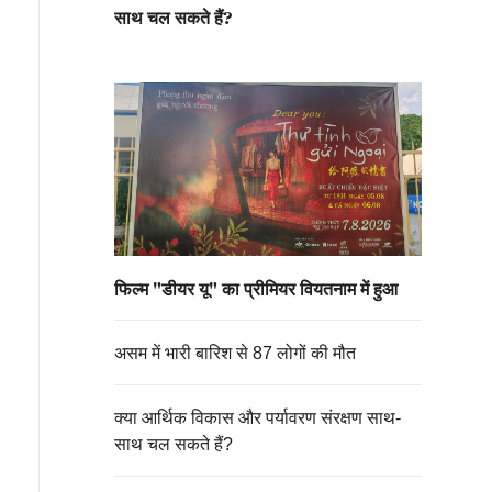
साथ चल सकते हैं?
फिल्म "डीयर यू" का प्रीमियर वियतनाम में हुआ
असम में भारी बारिश से 87 लोगों की मौत
क्या आर्थिक विकास और पर्यावरण संरक्षण साथ-
साथ चल सकते हैं?