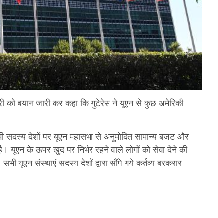
नवरी को बयान जारी कर कहा कि गुटेरेस ने यूएन से कुछ अमेरिकी
सभी सदस्य देशों पर यूएन महासभा से अनुमोदित सामान्य बजट और
। यूएन के ऊपर खुद पर निर्भर रहने वाले लोगों को सेवा देने की
भी यूएन संस्थाएं सदस्य देशों द्वारा सौंपे गये कर्तव्य बरकरार