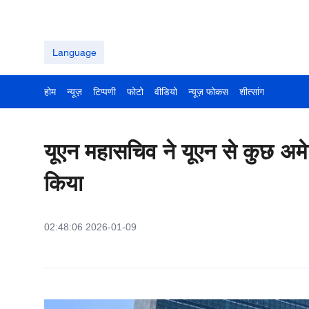
Language
होम
न्यूज़
टिप्पणी
फोटो
वीडियो
न्यूज़ फोकस
शीत्सांग
यूएन महासचिव ने यूएन से कुछ अमेर
किया
02:48:06 2026-01-09