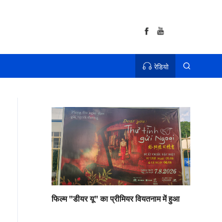
रेडियो
फिल्म "डीयर यू" का प्रीमियर वियतनाम में हुआ