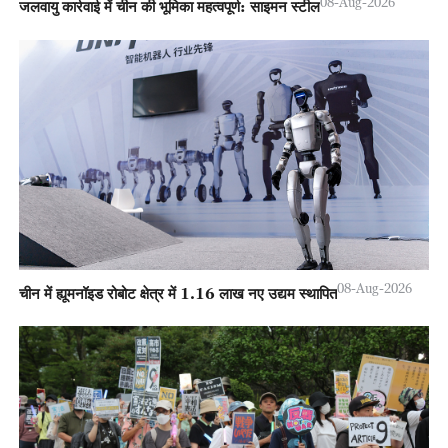
08-Aug-2026
जलवायु कार्रवाई में चीन की भूमिका महत्वपूर्ण: साइमन स्टील
08-Aug-2026
चीन में ह्यूमनॉइड रोबोट क्षेत्र में 1.16 लाख नए उद्यम स्थापित