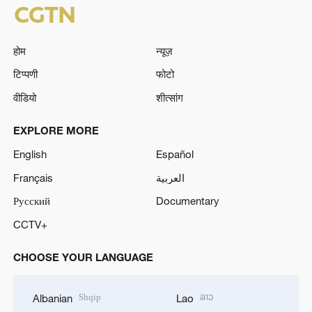
होम
न्यूज़
टिप्पणी
फोटो
वीडियो
शीत्सांग
EXPLORE MORE
English
Español
Français
العربية
Русский
Documentary
CCTV+
CHOOSE YOUR LANGUAGE
Shqip
ລາວ
Albanian
Lao