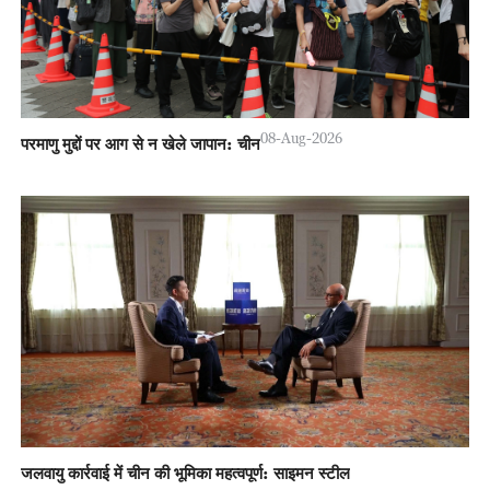
08-Aug-2026
परमाणु मुद्दों पर आग से न खेले जापान: चीन
जलवायु कार्रवाई में चीन की भूमिका महत्वपूर्ण: साइमन स्टील