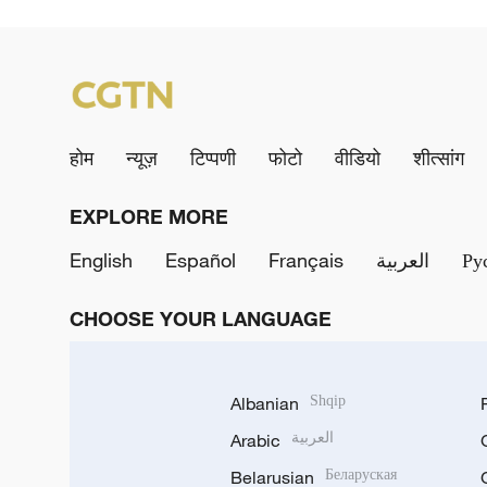
होम
न्यूज़
टिप्पणी
फोटो
वीडियो
शीत्सांग
EXPLORE MORE
English
Español
Français
العربية
Ру
CHOOSE YOUR LANGUAGE
Albanian
Shqip
Arabic
العربية
Belarusian
Беларуская