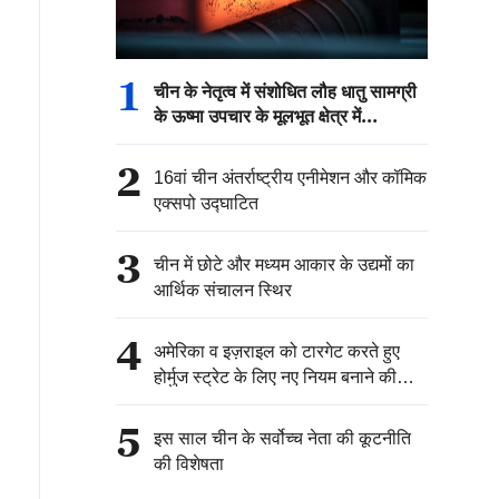
1
चीन के नेतृत्व में संशोधित लौह धातु सामग्री
के ऊष्मा उपचार के मूलभूत क्षेत्र में
अंतरराष्ट्रीय मानक जारी
2
16वां चीन अंतर्राष्ट्रीय एनीमेशन और कॉमिक
एक्सपो उद्घाटित
3
चीन में छोटे और मध्यम आकार के उद्यमों का
आर्थिक संचालन स्थिर
4
अमेरिका व इज़राइल को टारगेट करते हुए
होर्मुज स्ट्रेट के लिए नए नियम बनाने की
योजना में जुटा ईरान
5
इस साल चीन के सर्वोच्च नेता की कूटनीति
की विशेषता