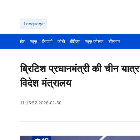
Language
होम
न्यूज़
टिप्पणी
फोटो
वीडियो
न्यूज़ फोकस
शीत्सांग
ब्रिटिश प्रधानमंत्री की चीन यात्र
विदेश मंत्रालय
11:15:52 2026-01-30