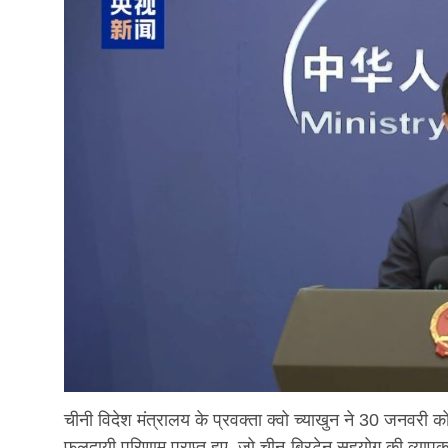
चीनी विदेश मंत्रालय के प्रवक्ता क्वो च्याखुन ने 30 जनवरी क
फलदायी परिणाम प्राप्त हुए, जो चीन-ब्रिटेन सहयोग की व्यापक