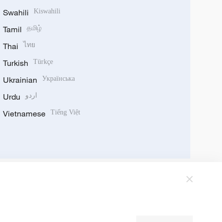
Swahili
Kiswahili
Tamil
தமிழ்
Thai
ไทย
Turkish
Türkçe
Ukrainian
Українська
Urdu
اردو
Vietnamese
Tiếng Việt