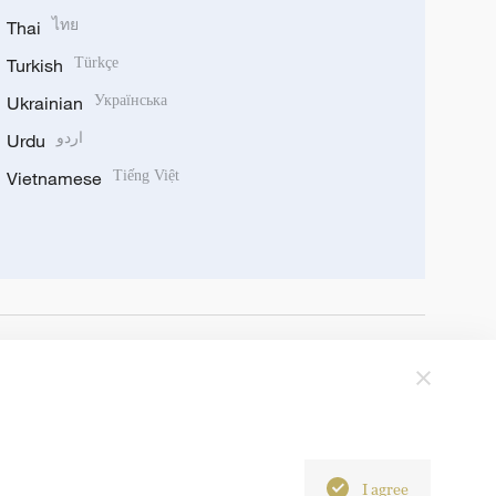
Thai
ไทย
Turkish
Türkçe
Ukrainian
Українська
Urdu
اردو
Vietnamese
Tiếng Việt
I agree
6