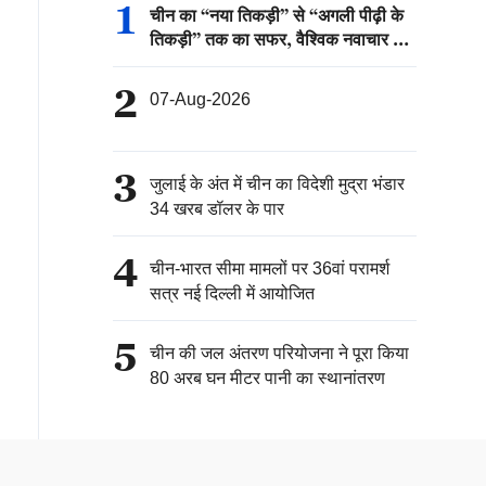
1
चीन का “नया तिकड़ी” से “अगली पीढ़ी के
तिकड़ी” तक का सफर, वैश्विक नवाचार की
नई कहानी
2
07-Aug-2026
3
जुलाई के अंत में चीन का विदेशी मुद्रा भंडार
34 खरब डॉलर के पार
4
चीन-भारत सीमा मामलों पर 36वां परामर्श
सत्र नई दिल्ली में आयोजित
5
चीन की जल अंतरण परियोजना ने पूरा किया
80 अरब घन मीटर पानी का स्थानांतरण