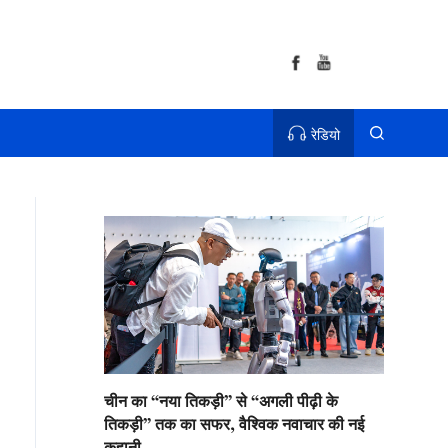
रेडियो
चीन का “नया तिकड़ी” से “अगली पीढ़ी के
तिकड़ी” तक का सफर, वैश्विक नवाचार की नई
कहानी