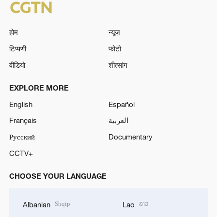
होम
न्यूज़
टिप्पणी
फोटो
वीडियो
शीत्सांग
EXPLORE MORE
English
Español
Français
العربية
Русский
Documentary
CCTV+
CHOOSE YOUR LANGUAGE
Shqip
ລາວ
Albanian
Lao