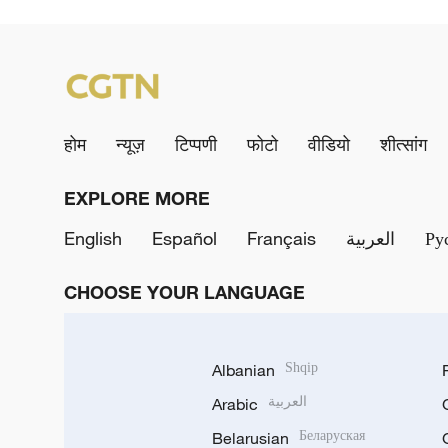
होम
न्यूज़
टिप्पणी
फोटो
वीडियो
शीत्सांग
EXPLORE MORE
English
Español
Français
العربية
Ру
CHOOSE YOUR LANGUAGE
Albanian
Shqip
Arabic
العربية
Belarusian
Беларуская