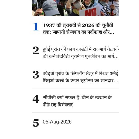
1
1937 की त्रासदी से 2026 की चुनौती
तक: जापानी सैन्यवाद का पर्दाफाश और
अमेरिकी घेराबंदी का जवाब
2
हूपेई प्रांत की फांग काउंटी में राजमार्ग नेटवर्क
की कनेक्टिविटी ग्रामीण पुनर्जीवन का मार्ग
प्रशस्त कर रही है
3
क्वेइचो प्रांत के छिंगलोंग क्षेत्र में स्थित अमेई
छितुओ कस्बे के ऊपर सूर्यास्त का शानदार
नजारा
4
सीपीसी क्यों सफल है: चीन के उत्थान के
पीछे छह विशेषताएं
5
05-Aug-2026