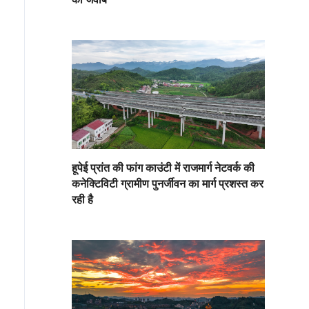
हूपेई प्रांत की फांग काउंटी में राजमार्ग नेटवर्क की
कनेक्टिविटी ग्रामीण पुनर्जीवन का मार्ग प्रशस्त कर
रही है
इचिंग समयानुसार 3 फरवरी को, चीनी चंद्र कैलेंडर के अनुसार लीछुन या