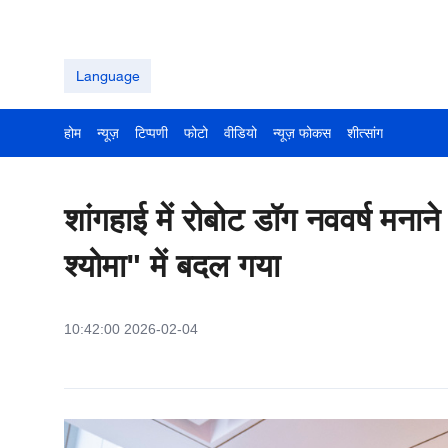
Language
होम
न्यूज़
टिप्पणी
फोटो
वीडियो
न्यूज़ फोकस
शीत्सांग
शांगहाई में रोबोट डॉग नववर्ष मना
श्योमा" में बदल गया
10:42:00 2026-02-04