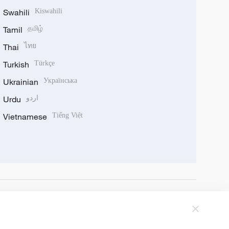
Swahili
Kiswahili
Tamil
தமிழ்
Thai
ไทย
Turkish
Türkçe
Ukrainian
Українська
Urdu
اردو
Vietnamese
Tiếng Việt