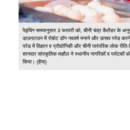
पेइचिंग समयानुसार 3 फरवरी को, चीनी चंद्र कैलेंडर के अ
डाउनटाउन में रोबोट डॉग नववर्ष मनाने और उत्सव परेड करने 
गहाई के
परेड में विज्ञान व प्रौद्योगिकी और चीनी पारंपरिक लोक रीति-
ा। इस
शानदार सांस्कृतिक माहौल ने स्थानीय नागरिकों व पर्यटकों 
ल के
किया। (हैया)
कर्षित