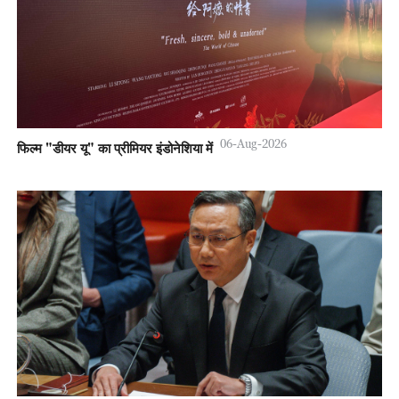
06-Aug-2026
फिल्म "डीयर यू" का प्रीमियर इंडोनेशिया में