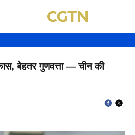
ास, बेहतर गुणवत्ता — चीन की