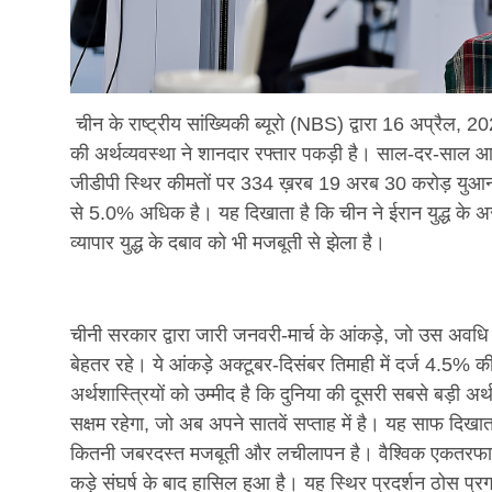
चीन के राष्ट्रीय सांख्यिकी ब्यूरो (NBS) द्वारा 16 अप्रैल, 
की अर्थव्यवस्था ने शानदार रफ्तार पकड़ी है। साल-दर-साल आध
जीडीपी स्थिर कीमतों पर 334 ख़रब 19 अरब 30 करोड़ युआ
से 5.0% अधिक है। यह दिखाता है कि चीन ने ईरान युद्ध के
व्यापार युद्ध के दबाव को भी मजबूती से झेला है।
चीनी सरकार द्वारा जारी जनवरी-मार्च के आंकड़े, जो उस अवधि के 
बेहतर रहे। ये आंकड़े अक्टूबर-दिसंबर तिमाही में दर्ज 4.5% 
अर्थशास्त्रियों को उम्मीद है कि दुनिया की दूसरी सबसे बड़ी अर
सक्षम रहेगा, जो अब अपने सातवें सप्ताह में है। यह साफ दिखात
कितनी जबरदस्त मजबूती और लचीलापन है। वैश्विक एकतरफावा
कड़े संघर्ष के बाद हासिल हुआ है। यह स्थिर प्रदर्शन ठोस प्