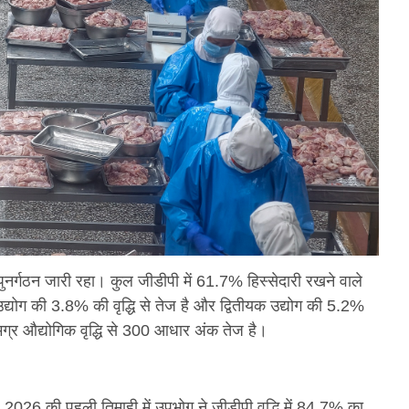
ुनर्गठन जारी रहा। कुल जीडीपी में 61.7% हिस्सेदारी रखने वाले
 उद्योग की 3.8% की वृद्धि से तेज है और द्वितीयक उद्योग की 5.2%
समग्र औद्योगिक वृद्धि से 300 आधार अंक तेज है।
। 2026 की पहली तिमाही में उपभोग ने जीडीपी वृद्धि में 84.7% का