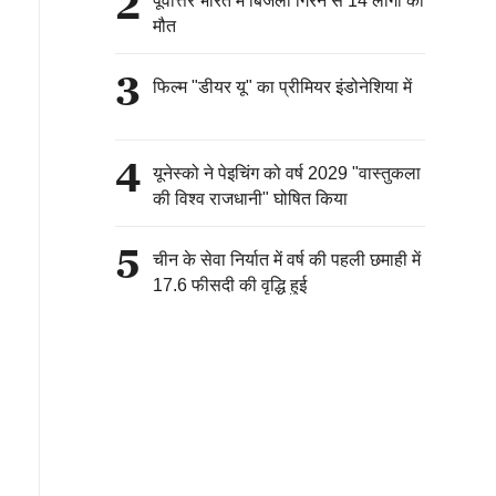
2
पूर्वोत्तर भारत में बिजली गिरने से 14 लोगों की
मौत
3
फिल्म "डीयर यू" का प्रीमियर इंडोनेशिया में
4
यूनेस्को ने पेइचिंग को वर्ष 2029 "वास्तुकला
की विश्व राजधानी" घोषित किया
5
चीन के सेवा निर्यात में वर्ष की पहली छमाही में
17.6 फीसदी की वृद्धि हुई