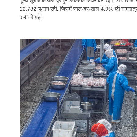
मूल्य सूचकांक जैसे प्रमुख संकेतक स्थिर बने रहे। 2026 की पह
12,782 युआन रही, जिसमें साल-दर-साल 4.9% की नाममात्र वृद
दर्ज की गई।