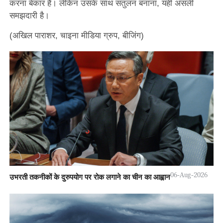
करना बेकार है। लेकिन उसके साथ संतुलन बनाना, यही असली
समझदारी है।
(अखिल पाराशर, चाइना मीडिया ग्रुप, बीजिंग)
06-Aug-2026
उभरती तकनीकों के दुरुपयोग पर रोक लगाने का चीन का आह्वान