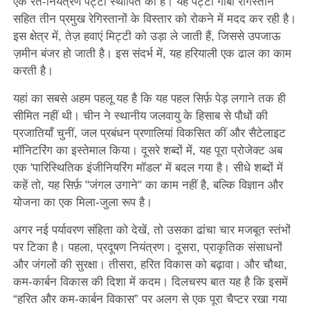
एक रेत-नियंत्रण पट्टी स्थापित की है। यह पट्टी गोबी रेगिस्तान
सहित तीन प्रमुख रेगिस्तानों के विस्तार को रोकने में मदद कर रही है।
इस क्षेत्र में, तेज़ हवाएं मिट्टी को उड़ा ले जाती हैं, जिससे उपजाऊ
ज़मीन बंजर हो जाती है। इस संदर्भ में, यह हरियाली एक ढाल का काम
करती है।
यहां का सबसे अहम पहलू यह है कि यह पहल सिर्फ़ पेड़ लगाने तक ही
सीमित नहीं थी। चीन ने स्थानीय जलवायु के हिसाब से पौधों की
प्रजातियाँ चुनीं, जल प्रबंधन प्रणालियां विकसित कीं और सैटेलाइट
मॉनिटरिंग का इस्तेमाल किया। दूसरे शब्दों में, यह पूरा प्रोजेक्ट अब
एक 'पारिस्थितिक इंजीनियरिंग मॉडल' में बदल गया है। सीधे शब्दों में
कहें तो, यह सिर्फ़ "जंगल उगाने" का काम नहीं है, बल्कि विज्ञान और
योजना का एक मिला-जुला रूप है।
अगर नई पर्यावरण संहिता को देखें, तो उसका ढांचा चार मजबूत स्तंभों
पर टिका है। पहला, प्रदूषण नियंत्रण। दूसरा, प्राकृतिक संसाधनों
और जंगलों की सुरक्षा। तीसरा, हरित विकास को बढ़ावा। और चौथा,
कम-कार्बन विकास की दिशा में कदम। दिलचस्प बात यह है कि इसमें
“हरित और कम-कार्बन विकास” पर अलग से एक पूरा चैप्टर रखा गया