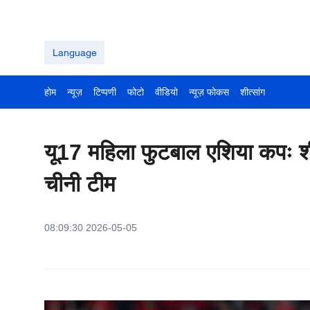
Language
होम
न्यूज़
टिप्पणी
फोटो
वीडियो
न्यूज़ फोकस
शीत्सांग
यू17 महिला फुटबाल एशिया कपः शीर
चीनी टीम
08:09:30 2026-05-05