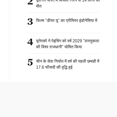
2
पूर्वोत्तर भारत में बिजली गिरने से 14 लोगों की
मौत
3
फिल्म "डीयर यू" का प्रीमियर इंडोनेशिया में
4
यूनेस्को ने पेइचिंग को वर्ष 2029 "वास्तुकला
की विश्व राजधानी" घोषित किया
5
चीन के सेवा निर्यात में वर्ष की पहली छमाही में
17.6 फीसदी की वृद्धि हुई