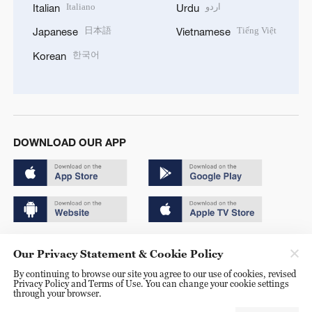
Italiano
اردو
Italian
Urdu
日本語
Tiếng Việt
Japanese
Vietnamese
한국어
Korean
DOWNLOAD OUR APP
Copyright © 2024 CGTN.
Our Privacy Statement & Cookie Policy
京ICP备20000184号
By continuing to browse our site you agree to our use of cookies, revised
Privacy Policy and Terms of Use. You can change your cookie settings
京公网安备 11010502050052号
through your browser.