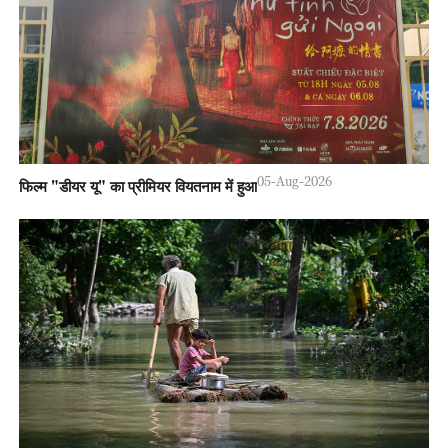
05-Aug-2026
फिल्म "डीयर यू" का प्रीमियर वियतनाम में हुआ