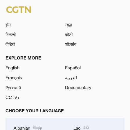
होम
न्यूज़
टिप्पणी
फोटो
वीडियो
शीत्सांग
EXPLORE MORE
English
Español
Français
العربية
Русский
Documentary
CCTV+
CHOOSE YOUR LANGUAGE
Shqip
ລາວ
Albanian
Lao