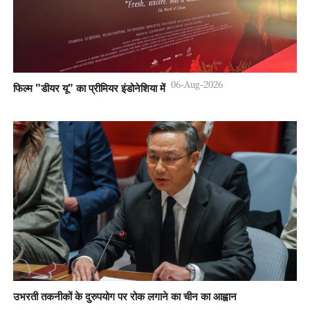
06-Aug-2026
फिल्म "डीयर यू" का प्रीमियर इंडोनेशिया में
उभरती तकनीकों के दुरुपयोग पर रोक लगाने का चीन का आह्वान