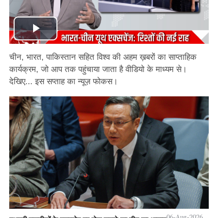
Play
चीन, भारत, पाकिस्तान सहित विश्व की अहम ख़बरों का साप्ताहिक
Video
कार्यक्रम, जो आप तक पहुंचाया जाता है वीडियो के माध्यम से।
देखिए... इस सप्ताह का न्यूज़ फोकस।
06-Aug-2026