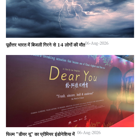
06-Aug-2026
पूर्वोत्तर भारत में बिजली गिरने से 14 लोगों की मौत
06-Aug-2026
फिल्म "डीयर यू" का प्रीमियर इंडोनेशिया में